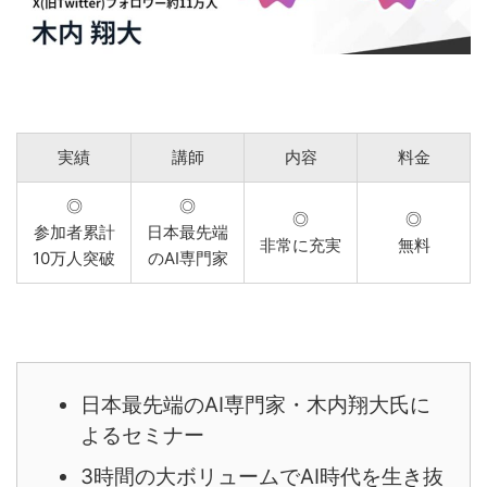
実績
講師
内容
料金
◎
◎
◎
◎
参加者累計
日本最先端
非常に充実
無料
10万人突破
のAI専門家
日本最先端のAI専門家・木内翔大氏に
よるセミナー
3時間の大ボリュームでAI時代を生き抜