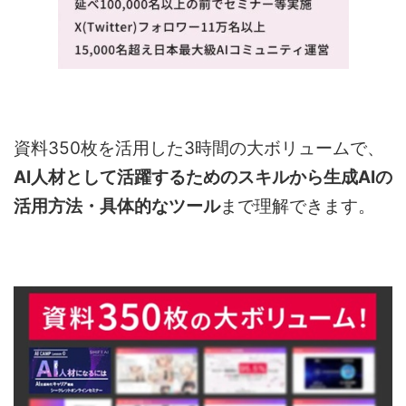
資料350枚を活用した3時間の大ボリュームで、
AI人材として活躍するためのスキルから生成AIの
活用方法・具体的なツール
まで理解できます。