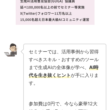
セミナーでは、活用事例から習得
すべきスキル・おすすめのツール
まで生成AIの全体像が学べ、
AI時
代を生き抜くヒント
が手に入りま
す。
参加費は0円で、今なら豪華12大