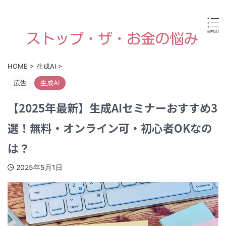
病気やケガなどで働けなくなったり、高齢や障害・育児な
どで経済的に困ったときに使える国からの手当金・支援制
度がすぐに見つけられます。
HOME
>
生成AI
>
広告
生成AI
【2025年最新】生成AIセミナーおすすめ3
選！無料・オンライン可・初心者OKなの
は？
2025年5月1日