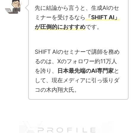
先に結論から言うと、生成AIのセ
ミナーを受けるなら
「SHIFT AI」
が圧倒的におすすめ
です。
SHIFT AIのセミナーで講師を務め
るのは、Xのフォロワー約11万人
を誇り、
日本最先端のAI専門家
と
して、現在メディアに引っ張りダ
コの木内翔大氏。