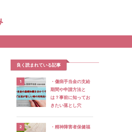
支援制度がすぐに見つけられます。
良く読まれている記事
・傷病手当金の支給
1
期間や申請方法と
は？事前に知ってお
きたい落とし穴
・精神障害者保健福
2