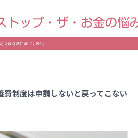
り、高齢や障害・育児などで経済的に困ったときに使える国からの手当金・
定商取引法に基づく表記
養費制度は申請しないと戻ってこない