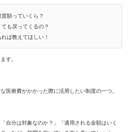
限度額っていくら？
くても戻ってくるの？
あれば教えてほしい！
します。
額な医療費がかかった際に活用したい制度の一つ。
り「自分は対象なのか？」「適用される金額はいく