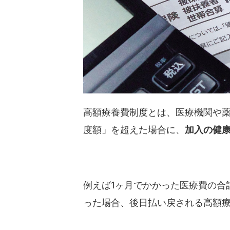
高額療養費制度とは、医療機関や薬
度額」を超えた場合に、
加入の健
例えば1ヶ月でかかった医療費の合
った場合、後日払い戻される高額