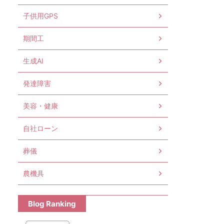
子供用GPS
期間工
生成AI
発達障害
美容・健康
自社ローン
葬儀
農機具
Blog Ranking