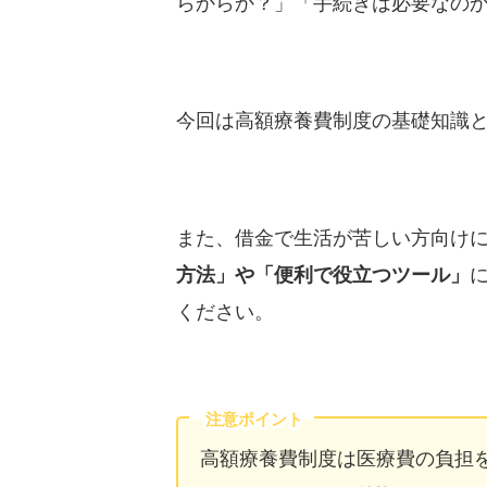
らからか？」「手続きは必要なの
今回は高額療養費制度の基礎知識
また、借金で生活が苦しい方向け
方法」や「便利で役立つツール」
ください。
注意ポイント
高額療養費制度は医療費の負担