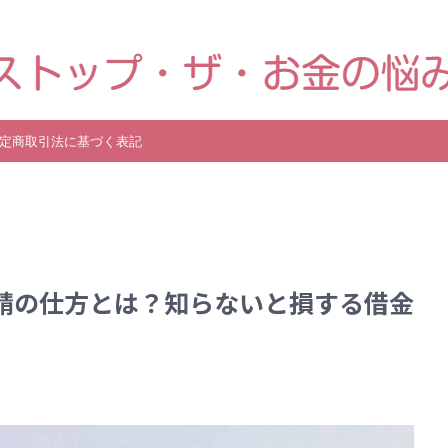
り、高齢や障害・育児などで経済的に困ったときに使える国からの手当金・
定商取引法に基づく表記
請の仕方とは？知らないと損する借金