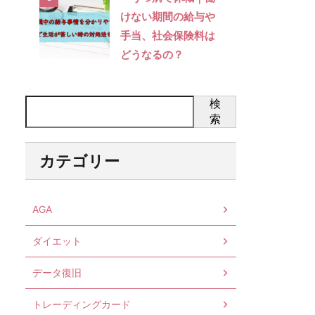
けない期間の給与や
手当、社会保険料は
どうなるの？
検
索
カテゴリー
AGA
ダイエット
データ復旧
トレーディングカード