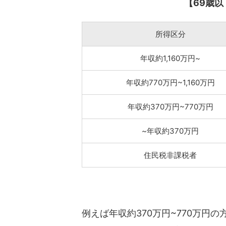
【69歳
所得区分
年収約1,160万円~
年収約770万円~1,160万円
年収約370万円~770万円
~年収約370万円
住民税非課税者
例えば年収約370万円~770万円