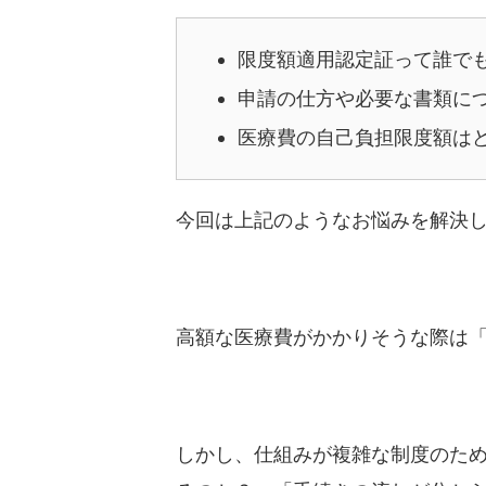
限度額適用認定証って誰で
申請の仕方や必要な書類に
医療費の自己負担限度額は
今回は上記のようなお悩みを解決
高額な医療費がかかりそうな際は
しかし、仕組みが複雑な制度のた