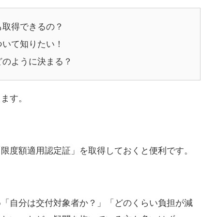
も取得できるの？
ついて知りたい！
どのように決まる？
します。
「限度額適用認定証」を取得しておくと便利です。
め「自分は交付対象者か？」「どのくらい負担が減