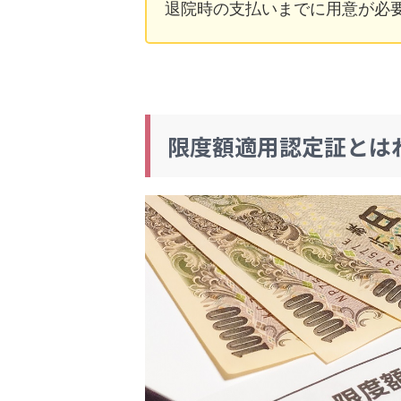
退院時の支払いまでに用意が必
限度額適用認定証とは