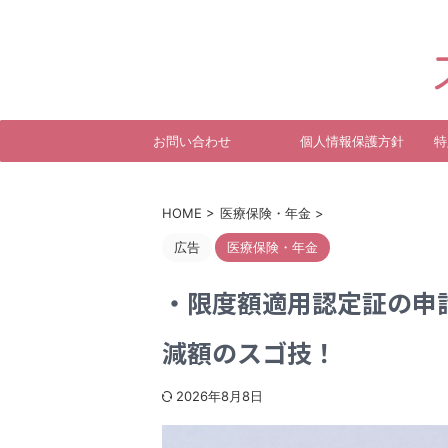
病気やケガなどで働けなくなった
お問い合わせ
個人情報保護方針
特
HOME
>
医療保険・年金
>
広告
医療保険・年金
・限度額適用認定証の申
減額のスゴ技！
2026年8月8日