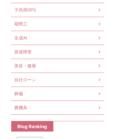
子供用GPS
期間工
生成AI
発達障害
美容・健康
自社ローン
葬儀
農機具
Blog Ranking