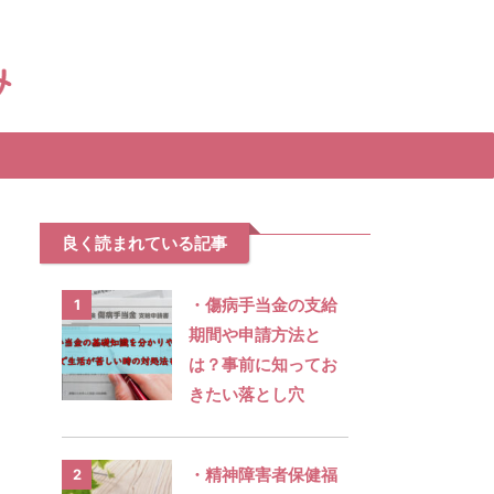
支援制度がすぐに見つけられます。
良く読まれている記事
・傷病手当金の支給
1
期間や申請方法と
は？事前に知ってお
きたい落とし穴
・精神障害者保健福
2