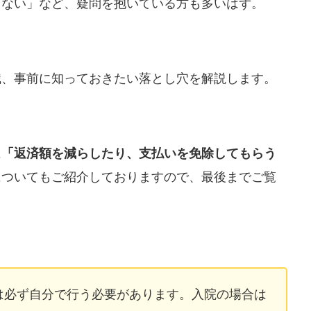
らない」など、疑問を抱いている方も多いはず。
識、事前に知っておきたい落とし穴を解説します。
に
「返済額を減らしたり、支払いを免除してもらう
についてもご紹介しておりますので、最後までご覧
は必ず自分で行う必要があります。入院の場合は