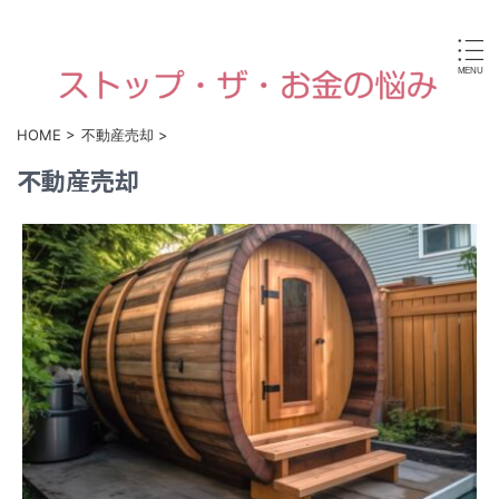
病気やケガなどで働けなくなったり、高齢や障害・育児な
どで経済的に困ったときに使える国からの手当金・支援制
度がすぐに見つけられます。
HOME
>
不動産売却
>
不動産売却