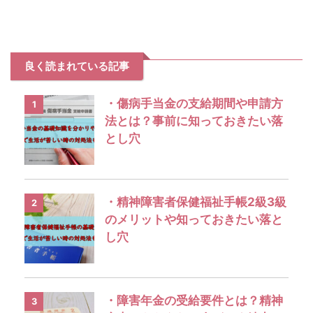
良く読まれている記事
・傷病手当金の支給期間や申請方
1
法とは？事前に知っておきたい落
とし穴
・精神障害者保健福祉手帳2級3級
2
のメリットや知っておきたい落と
し穴
・障害年金の受給要件とは？精神
3