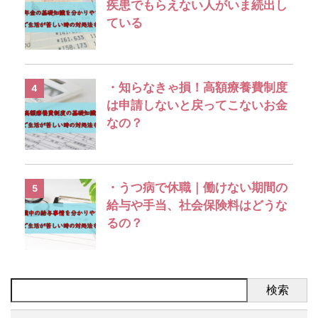
疾患でもらえない人がいま続出し
ている
・知らなきゃ損！高額療養費制度
4
は申請しないと戻ってこないお金
なの？
・うつ病で休職｜働けない期間の
5
給与や手当、社会保険料はどうな
るの？
検索