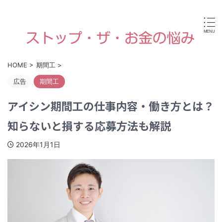
病気やケガなどで働けなくなったり、高齢や障害・育児な
どで経済的に困ったときに使える国からの手当金・支援制
度がすぐに見つけられます。
HOME
>
期間工
>
広告
期間工
アイシン期間工の仕事内容・働き方とは？
知らないと損する応募方法も解説
2026年1月1日