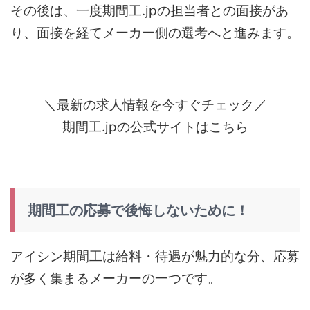
その後は、一度期間工.jpの担当者との面接があ
り、面接を経てメーカー側の選考へと進みます。
＼最新の求人情報を今すぐチェック／
期間工.jpの公式サイトはこちら
期間工の応募で後悔しないために！
アイシン期間工は給料・待遇が魅力的な分、応募
が多く集まるメーカーの一つです。