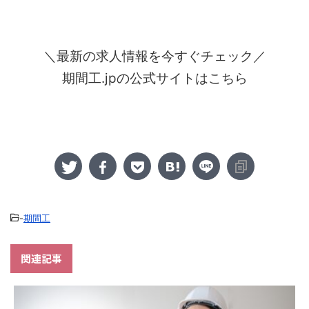
＼最新の求人情報を今すぐチェック／
期間工.jpの公式サイトはこちら
-
期間工
関連記事