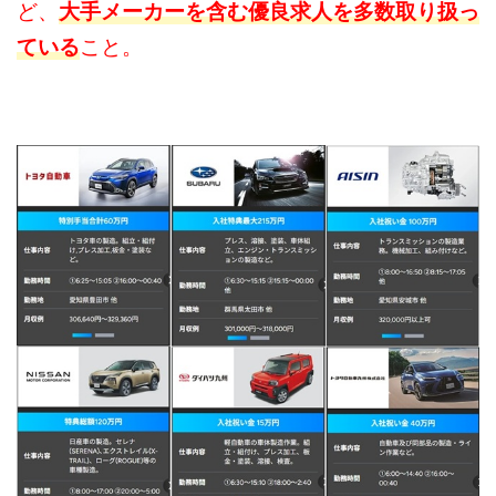
ど、
大手メーカーを含む優良求人を多数取り扱っ
ている
こと。