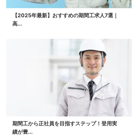
【2025年最新】おすすめの期間工求人7選｜
高...
期間工から正社員を目指すステップ！登用実
績が豊...