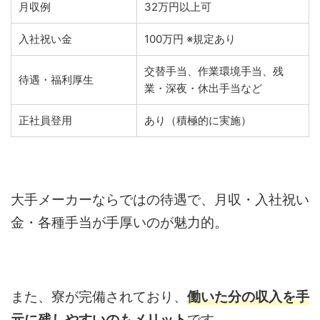
月収例
32万円以上可
入社祝い金
100万円 ※規定あり
交替手当、作業環境手当、残
待遇・福利厚生
業・深夜・休出手当など
正社員登用
あり（積極的に実施）
大手メーカーならではの待遇で、月収・入社祝い
金・各種手当が手厚いのが魅力的。
また、寮が完備されており、
働いた分の収入を手
元に残しやすいのもメリット
です。