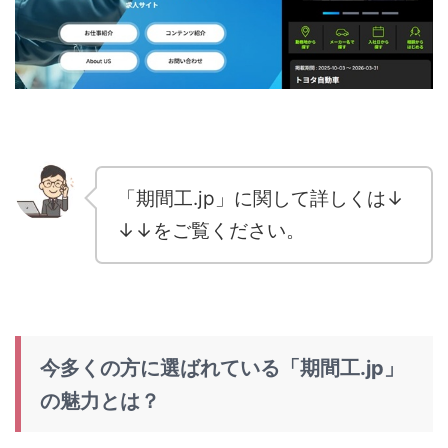
「期間工.jp」に関して詳しくは↓
↓↓をご覧ください。
今多くの方に選ばれている「期間工.jp」
の魅力とは？