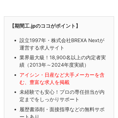
【期間工.jpのココがポイント】
設立1997年・株式会社BREXA Nextが
運営する求人サイト
業界最大級！18,900名以上の内定者実
績（2013年～2024年度実績）
アイシン・日産など大手メーカーを含
む、豊富な求人を掲載
未経験でも安心！プロの専任担当が内
定までをしっかりサポート
履歴書添削・面接指導などの無料サポ
ートあり