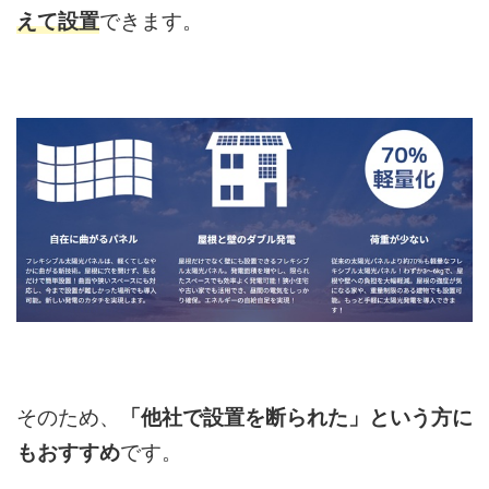
えて設置
できます。
そのため、
「他社で設置を断られた」という方に
もおすすめ
です。