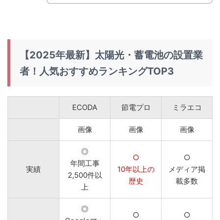
【2025年最新】太陽光・蓄電池の設置業
者！人気おすすめランキングTOP3
ECODA
節電プロ
ミラエコ
画像
画像
画像
◎
○
○
年間工事
実績
10年以上の
メディア掲
2,500件以
歴史
載多数
上
◎
○
○