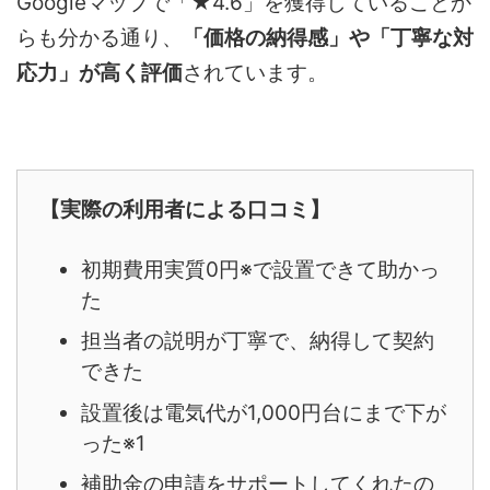
Googleマップで「★4.6」を獲得していることか
らも分かる通り、
「価格の納得感」や「丁寧な対
応力」が高く評価
されています。
【実際の利用者による口コミ】
初期費用実質0円※で設置できて助かっ
た
担当者の説明が丁寧で、納得して契約
できた
設置後は電気代が1,000円台にまで下が
った※1
補助金の申請をサポートしてくれたの