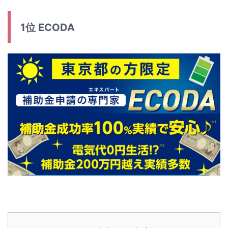
1位 ECODA