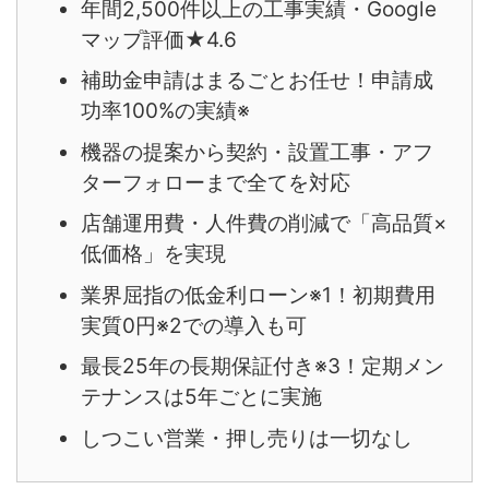
年間2,500件以上の工事実績・Google
マップ評価★4.6
補助金申請はまるごとお任せ！申請成
功率100%の実績※
機器の提案から契約・設置工事・アフ
ターフォローまで全てを対応
店舗運用費・人件費の削減で「高品質×
低価格」を実現
業界屈指の低金利ローン※1！初期費用
実質0円※2での導入も可
最長25年の長期保証付き※3！定期メン
テナンスは5年ごとに実施
しつこい営業・押し売りは一切なし