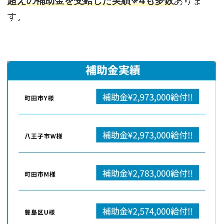
超えの補助金を受給した実績※4も多数
ありま
す。