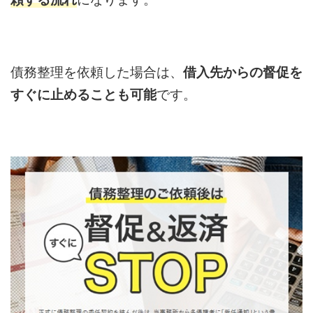
債務整理を依頼した場合は、
借入先からの督促を
すぐに止めることも可能
です。