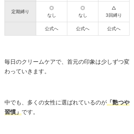
◎
◎
△
定期縛り
なし
なし
3回縛り
公式へ
公式へ
公式へ
毎日のクリームケアで、首元の印象は少しずつ変
わっていきます。
中でも、多くの女性に選ばれているのが
「艶つや
習慣」
です。