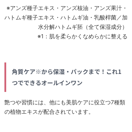
※アンズ種子エキス・アンズ核油・アンズ果汁・
ハトムギ種子エキス・ハトムギ油・乳酸桿菌／加
水分解ハトムギ胚（全て保湿成分）
※1：肌を柔らかくなめらかに整える
角質ケア※から保湿・パックまで！これ1
つでできるオールインワン
艶つや習慣には、他にも美肌ケアに役立つ7種類
の植物エキスが配合されています。